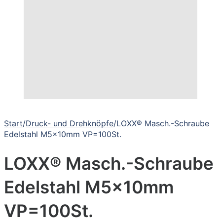
Start
/
Druck- und Drehknöpfe
/
LOXX® Masch.-Schraube
Edelstahl M5x10mm VP=100St.
LOXX® Masch.-Schraube
Edelstahl M5x10mm
VP=100St.