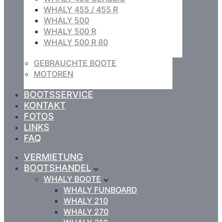
WHALY 455 / 455 R
WHALY 500
WHALY 500 R
WHALY 500 R 80
GEBRAUCHTE BOOTE
MOTOREN
BOOTSSERVICE
KONTAKT
FOTOS
LINKS
FAQ
VERMIETUNG
BOOTSHANDEL
WHALY BOOTE
WHALY FUNBOARD
WHALY 210
WHALY 270