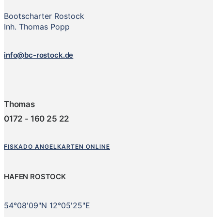
Bootscharter Rostock
Inh. Thomas Popp
info@bc-rostock.de
Thomas
0172 - 160 25 22
FISKADO ANGELKARTEN ONLINE
HAFEN ROSTOCK
54°08'09"N 12°05'25"E