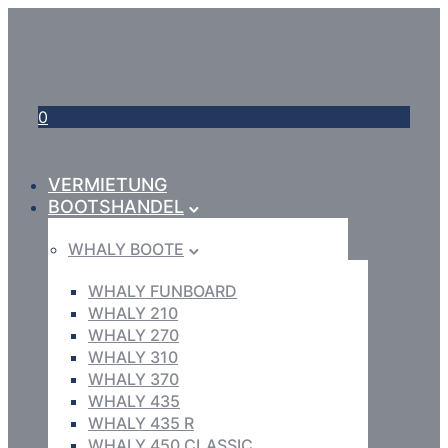
0
VERMIETUNG
BOOTSHANDEL
WHALY BOOTE
WHALY FUNBOARD
WHALY 210
WHALY 270
WHALY 310
WHALY 370
WHALY 435
WHALY 435 R
WHALY 450 CLASSIC