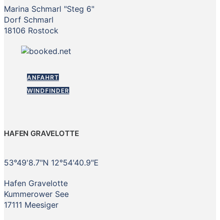
Marina Schmarl "Steg 6"
Dorf Schmarl
18106 Rostock
ANFAHRT
WINDFINDER
HAFEN GRAVELOTTE
53°49'8.7"N 12°54'40.9"E
Hafen Gravelotte
Kummerower See
17111 Meesiger