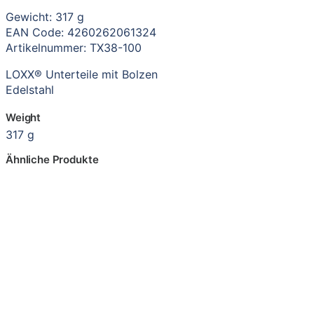
Gewicht: 317 g
EAN Code: 4260262061324
Artikelnummer: TX38-100
LOXX® Unterteile mit Bolzen
Edelstahl
Weight
317 g
Ähnliche Produkte