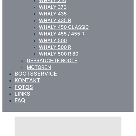
WHALY 310
WHALY 370
WHALY 435
WHALY 435 R
WHALY 450 CLASSIC
WHALY 455 / 455 R
WHALY 500
WHALY 500 R
WHALY 500 R 80
GEBRAUCHTE BOOTE
MOTOREN
BOOTSSERVICE
KONTAKT
FOTOS
LINKS
FAQ