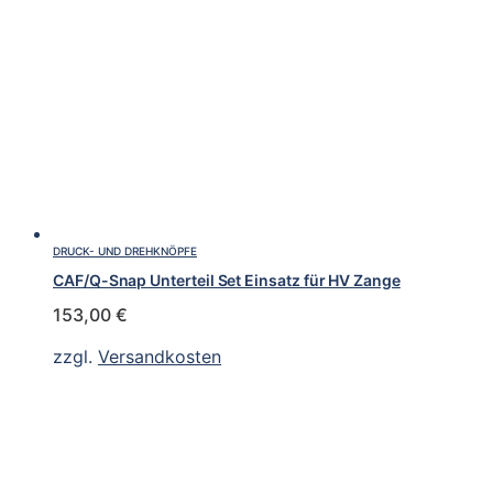
DRUCK- UND DREHKNÖPFE
CAF/Q-Snap Unterteil Set Einsatz für HV Zange
153,00
€
zzgl.
Versandkosten