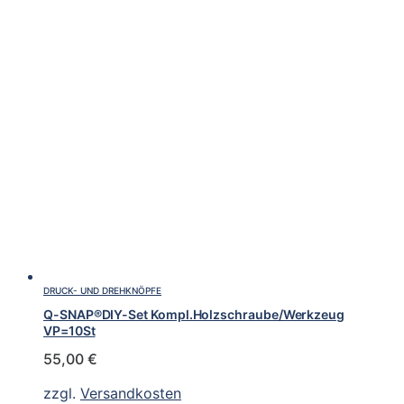
DRUCK- UND DREHKNÖPFE
Q-SNAP®DIY-Set Kompl.Holzschraube/Werkzeug
VP=10St
55,00
€
zzgl.
Versandkosten