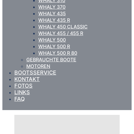
WHALY 310
WHALY 370
WHALY 435
WHALY 435 R
WHALY 450 CLASSIC
WHALY 455 / 455 R
WHALY 500
WHALY 500 R
WHALY 500 R 80
GEBRAUCHTE BOOTE
MOTOREN
BOOTSSERVICE
KONTAKT
FOTOS
LINKS
FAQ