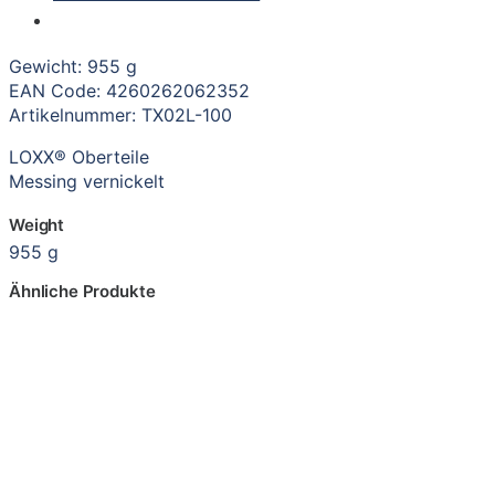
Gewicht: 955 g
EAN Code: 4260262062352
Artikelnummer: TX02L-100
LOXX® Oberteile
Messing vernickelt
Weight
955 g
Ähnliche Produkte