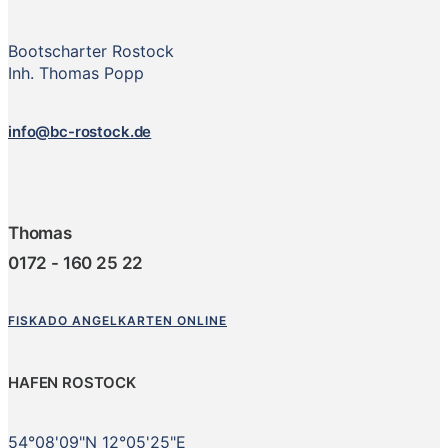
Bootscharter Rostock
Inh. Thomas Popp
info@bc-rostock.de
Thomas
0172 - 160 25 22
FISKADO ANGELKARTEN ONLINE
HAFEN ROSTOCK
54°08'09"N 12°05'25"E