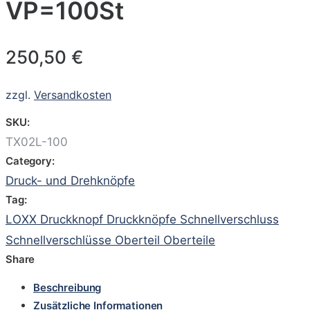
VP=100St
250,50
€
zzgl.
Versandkosten
SKU:
TX02L-100
Category:
Druck- und Drehknöpfe
Tag:
LOXX Druckknopf Druckknöpfe Schnellverschluss
Schnellverschlüsse Oberteil Oberteile
Share
Beschreibung
Zusätzliche Informationen