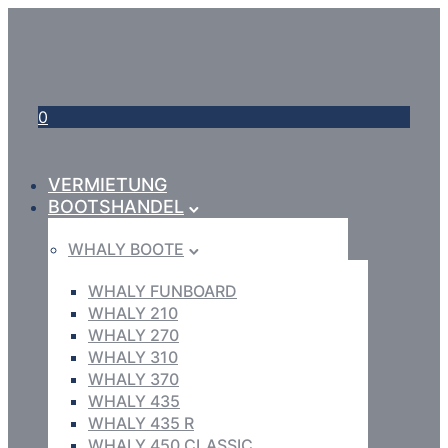
0
VERMIETUNG
BOOTSHANDEL
WHALY BOOTE
WHALY FUNBOARD
WHALY 210
WHALY 270
WHALY 310
WHALY 370
WHALY 435
WHALY 435 R
WHALY 450 CLASSIC