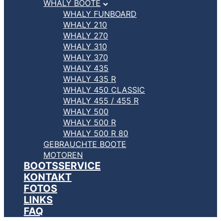
WHALY BOOTE
WHALY FUNBOARD
WHALY 210
WHALY 270
WHALY 310
WHALY 370
WHALY 435
WHALY 435 R
WHALY 450 CLASSIC
WHALY 455 / 455 R
WHALY 500
WHALY 500 R
WHALY 500 R 80
GEBRAUCHTE BOOTE
MOTOREN
BOOTSSERVICE
KONTAKT
FOTOS
LINKS
FAQ