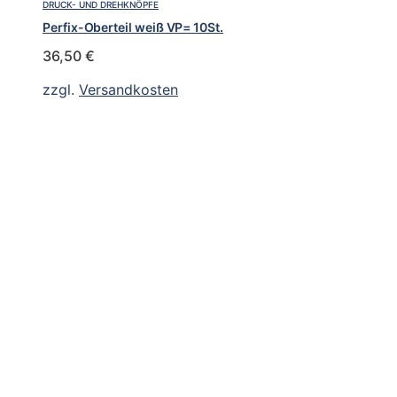
DRUCK- UND DREHKNÖPFE
Perfix-Oberteil weiß VP= 10St.
36,50
€
zzgl.
Versandkosten