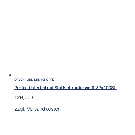
DRUCK- UND DREHKNÖPFE
Perfix-Unterteil mit Stoffschraube weiß VP=100St.
129,00
€
zzgl.
Versandkosten