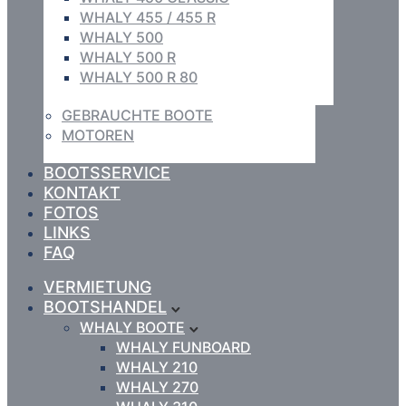
WHALY 455 / 455 R
WHALY 500
WHALY 500 R
WHALY 500 R 80
GEBRAUCHTE BOOTE
MOTOREN
BOOTSSERVICE
KONTAKT
FOTOS
LINKS
FAQ
VERMIETUNG
BOOTSHANDEL
WHALY BOOTE
WHALY FUNBOARD
WHALY 210
WHALY 270