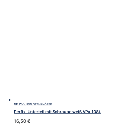
DRUCK- UND DREHKNÖPFE
Perfix-Unterteil mit Schraube weiß VP= 10St.
16,50
€