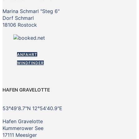
Marina Schmarl "Steg 6"
Dorf Schmarl
18106 Rostock
ANFAHRT
WINDFINDER
HAFEN GRAVELOTTE
53°49'8.7"N 12°54'40.9"E
Hafen Gravelotte
Kummerower See
17111 Meesiger