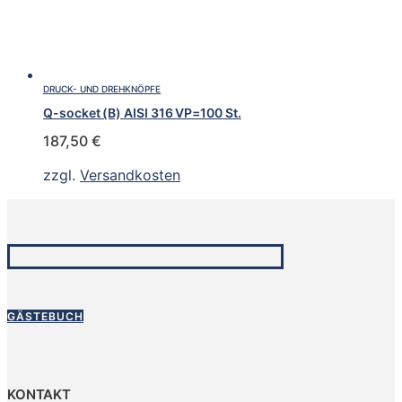
DRUCK- UND DREHKNÖPFE
Q-socket (B) AISI 316 VP=100 St.
187,50
€
zzgl.
Versandkosten
GÄSTEBUCH
KONTAKT