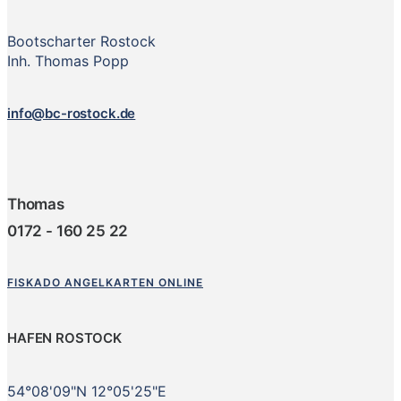
Bootscharter Rostock
Inh. Thomas Popp
info@bc-rostock.de
Thomas
0172 - 160 25 22
FISKADO ANGELKARTEN ONLINE
HAFEN ROSTOCK
54°08'09"N 12°05'25"E