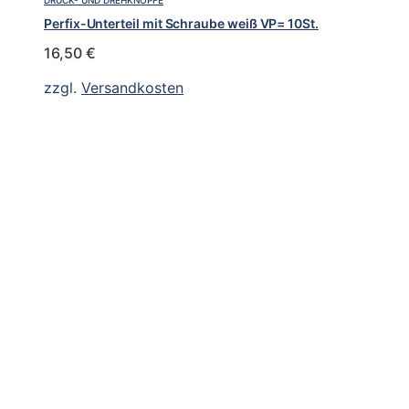
Perfix-Unterteil mit Schraube weiß VP= 10St.
16,50
€
zzgl.
Versandkosten