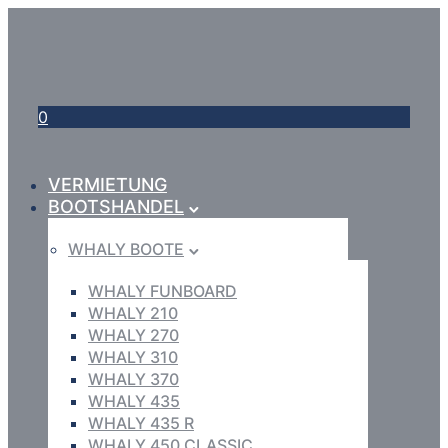
0
VERMIETUNG
BOOTSHANDEL
WHALY BOOTE
WHALY FUNBOARD
WHALY 210
WHALY 270
WHALY 310
WHALY 370
WHALY 435
WHALY 435 R
WHALY 450 CLASSIC