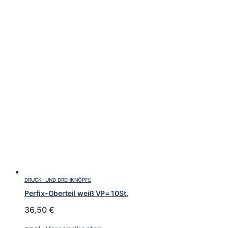
DRUCK- UND DREHKNÖPFE
Perfix-Oberteil weiß VP= 10St.
36,50
€