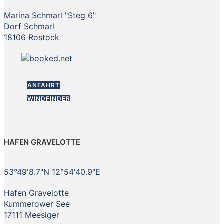
Marina Schmarl "Steg 6"
Dorf Schmarl
18106 Rostock
ANFAHRT
WINDFINDER
HAFEN GRAVELOTTE
53°49'8.7"N 12°54'40.9"E
Hafen Gravelotte
Kummerower See
17111 Meesiger