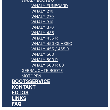
WHALY BOOTE
WHALY FUNBOARD
WHALY 210
WHALY 270
WHALY 310
WHALY 370
WHALY 435
WHALY 435 R
WHALY 450 CLASSIC
WHALY 455 / 455 R
WHALY 500
WHALY 500 R
WHALY 500 R 80
GEBRAUCHTE BOOTE
MOTOREN
BOOTSSERVICE
KONTAKT
FOTOS
LINKS
FAQ