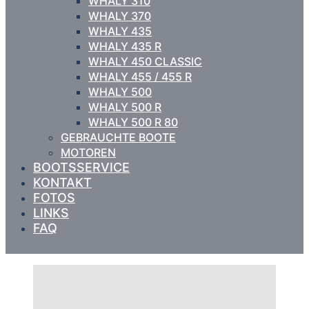
WHALY 310
WHALY 370
WHALY 435
WHALY 435 R
WHALY 450 CLASSIC
WHALY 455 / 455 R
WHALY 500
WHALY 500 R
WHALY 500 R 80
GEBRAUCHTE BOOTE
MOTOREN
BOOTSSERVICE
KONTAKT
FOTOS
LINKS
FAQ