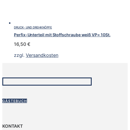
DRUCK- UND DREHKNÖPFE
Perfix-Unterteil mit Stoffschraube weiß VP= 10St.
16,50
€
zzgl.
Versandkosten
GÄSTEBUCH
KONTAKT