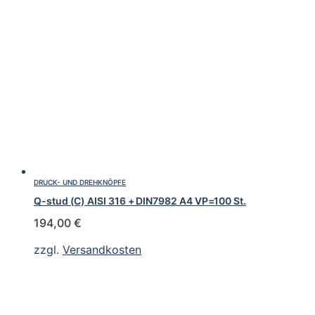
DRUCK- UND DREHKNÖPFE
Q-stud (C) AISI 316 + DIN7982 A4 VP=100 St.
194,00
€
zzgl.
Versandkosten