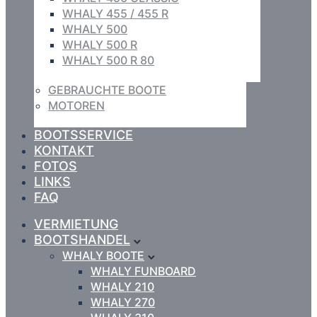
WHALY 455 / 455 R
WHALY 500
WHALY 500 R
WHALY 500 R 80
GEBRAUCHTE BOOTE
MOTOREN
BOOTSSERVICE
KONTAKT
FOTOS
LINKS
FAQ
VERMIETUNG
BOOTSHANDEL
WHALY BOOTE
WHALY FUNBOARD
WHALY 210
WHALY 270