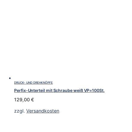
DRUCK- UND DREHKNÖPFE
Perfix-Unterteil mit Schraube weiß VP=100St.
129,00
€
zzgl.
Versandkosten