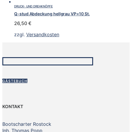
DRUCK- UND DREHKNÖPFE
Q-stud Abdeckung hellgrau VP=10 St.
26,50
€
zzgl.
Versandkosten
GÄSTEBUCH
KONTAKT
Bootscharter Rostock
Inh. Thomas Popp