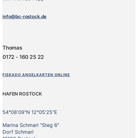
info@bc-rostock.de
Thomas
0172 - 160 25 22
FISKADO ANGELKARTEN ONLINE
HAFEN ROSTOCK
54°08'09"N 12°05'25"E
Marina Schmarl "Steg 6"
Dorf Schmarl