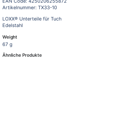
EAN Code: 4250206255872
Artikelnummer: TX33-10
LOXX® Unterteile für Tuch
Edelstahl
Weight
67 g
Ähnliche Produkte