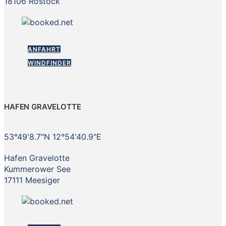
18106 Rostock
ANFAHRT
WINDFINDER
HAFEN GRAVELOTTE
53°49'8.7"N 12°54'40.9"E
Hafen Gravelotte
Kummerower See
17111 Meesiger