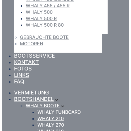
WHALY 455 / 455 R
WHALY 500
WHALY 500 R
WHALY 500 R 80
GEBRAUCHTE BOOTE
MOTOREN
BOOTSSERVICE
KONTAKT
FOTOS
LINKS
FAQ
VERMIETUNG
BOOTSHANDEL
WHALY BOOTE
WHALY FUNBOARD
WHALY 210
WHALY 270