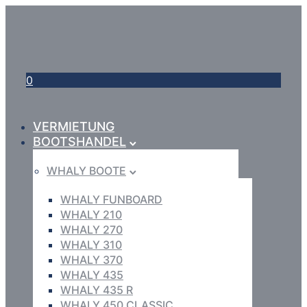
0
VERMIETUNG
BOOTSHANDEL
WHALY BOOTE
WHALY FUNBOARD
WHALY 210
WHALY 270
WHALY 310
WHALY 370
WHALY 435
WHALY 435 R
WHALY 450 CLASSIC