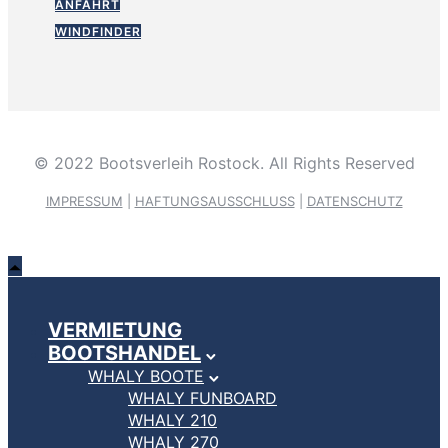
ANFAHRT
WINDFINDER
© 2022 Bootsverleih Rostock. All Rights Reserved
IMPRESSUM
|
HAFTUNGSAUSSCHLUSS
|
DATENSCHUTZ
VERMIETUNG
BOOTSHANDEL
WHALY BOOTE
WHALY FUNBOARD
WHALY 210
WHALY 270