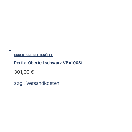
DRUCK- UND DREHKNÖPFE
Perfix-Oberteil schwarz VP=100St.
301,00
€
zzgl.
Versandkosten