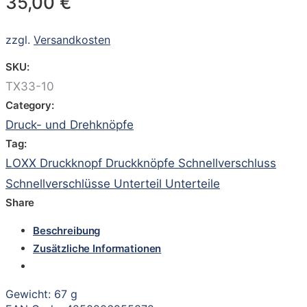
35,00
€
zzgl.
Versandkosten
SKU:
TX33-10
Category:
Druck- und Drehknöpfe
Tag:
LOXX Druckknopf Druckknöpfe Schnellverschluss
Schnellverschlüsse Unterteil Unterteile
Share
Beschreibung
Zusätzliche Informationen
Gewicht: 67 g