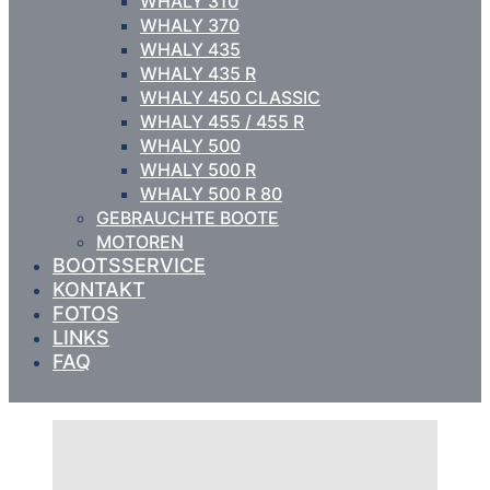
WHALY 310
WHALY 370
WHALY 435
WHALY 435 R
WHALY 450 CLASSIC
WHALY 455 / 455 R
WHALY 500
WHALY 500 R
WHALY 500 R 80
GEBRAUCHTE BOOTE
MOTOREN
BOOTSSERVICE
KONTAKT
FOTOS
LINKS
FAQ