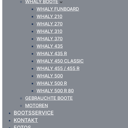
WHALY BOOTE
WHALY FUNBOARD
WHALY 210
WHALY 270
WHALY 310
WHALY 370
WHALY 435
WHALY 435 R
WHALY 450 CLASSIC
WHALY 455 / 455 R
WHALY 500
WHALY 500 R
WHALY 500 R 80
GEBRAUCHTE BOOTE
MOTOREN
BOOTSSERVICE
KONTAKT
FOTOS