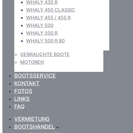
WHALY 435 R
WHALY 450 CLASSIC
WHALY 455 / 455 R
WHALY 500
WHALY 500 R
WHALY 500 R 80
GEBRAUCHTE BOOTE
MOTOREN
BOOTSSERVICE
KONTAKT
FOTOS
LINKS
FAQ
VERMIETUNG
BOOTSHANDEL