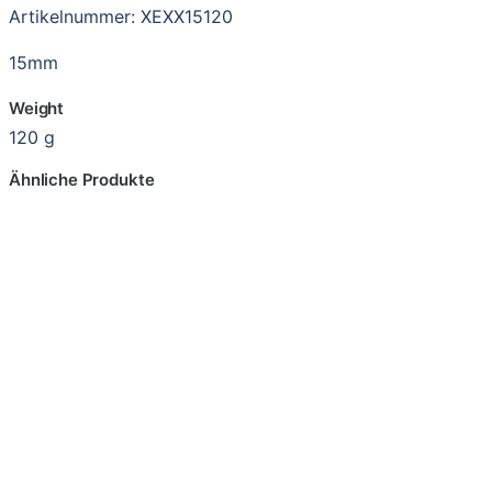
Artikelnummer: XEXX15120
15mm
Weight
120 g
Ähnliche Produkte