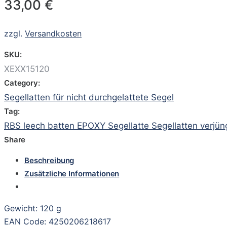
33,00
€
zzgl.
Versandkosten
SKU:
XEXX15120
Category:
Segellatten für nicht durchgelattete Segel
Tag:
RBS leech batten EPOXY Segellatte Segellatten verjün
Share
Beschreibung
Zusätzliche Informationen
Gewicht: 120 g
EAN Code: 4250206218617