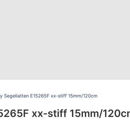
y Segellatten E15265F xx-stiff 15mm/120cm
15265F xx-stiff 15mm/120