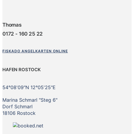
Thomas
0172 - 160 25 22
FISKADO ANGELKARTEN ONLINE
HAFEN ROSTOCK
54°08'09"N 12°05'25"E
Marina Schmarl "Steg 6"
Dorf Schmarl
18106 Rostock