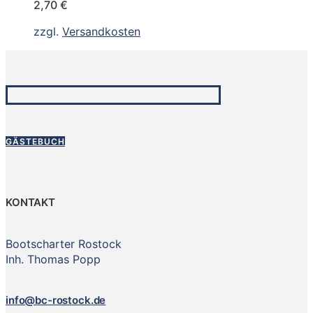
2,70
€
zzgl.
Versandkosten
GÄSTEBUCH
KONTAKT
Bootscharter Rostock
Inh. Thomas Popp
info@bc-rostock.de