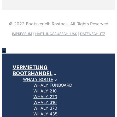
© 2022 Bootsverleih Rostock. All Rights Reserved
IMPRESSUM
|
HAFTUNGSAUSSCHLUSS
|
DATENSCHUTZ
VERMIETUNG
BOOTSHANDEL
WHALY BOOTE
WHALY FUNBOARD
WHALY 210
WHALY 270
WHALY 310
WHALY 370
WHALY 435