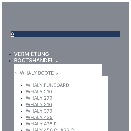
0
VERMIETUNG
BOOTSHANDEL
WHALY BOOTE
WHALY FUNBOARD
WHALY 210
WHALY 270
WHALY 310
WHALY 370
WHALY 435
WHALY 435 R
WHALY 450 CLASSIC