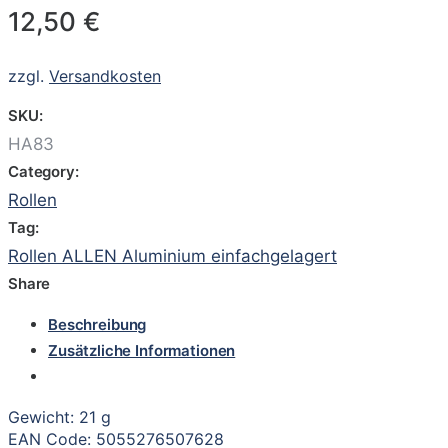
12,50
€
zzgl.
Versandkosten
SKU:
HA83
Category:
Rollen
Tag:
Rollen ALLEN Aluminium einfachgelagert
Share
Beschreibung
Zusätzliche Informationen
Gewicht: 21 g
EAN Code: 5055276507628