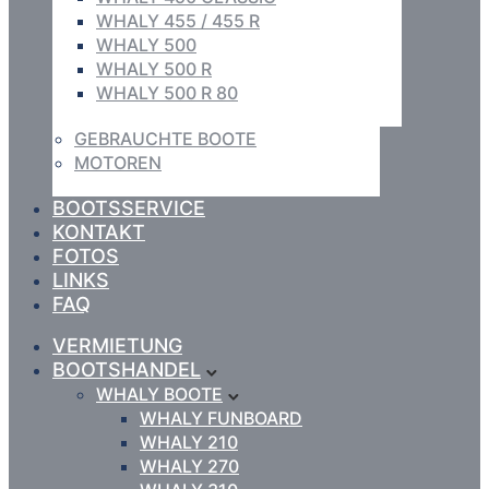
WHALY 455 / 455 R
WHALY 500
WHALY 500 R
WHALY 500 R 80
GEBRAUCHTE BOOTE
MOTOREN
BOOTSSERVICE
KONTAKT
FOTOS
LINKS
FAQ
VERMIETUNG
BOOTSHANDEL
WHALY BOOTE
WHALY FUNBOARD
WHALY 210
WHALY 270