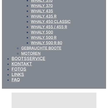
WHALY 310
WHALY 370
WHALY 435
WHALY 435 R
WHALY 450 CLASSIC
WHALY 455 / 455 R
WHALY 500
WHALY 500 R
WHALY 500 R 80
GEBRAUCHTE BOOTE
MOTOREN
BOOTSSERVICE
KONTAKT
FOTOS
LINKS
FAQ