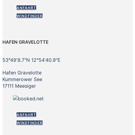
ANFAHRT
WINDFINDER
HAFEN GRAVELOTTE
53°49'8.7"N 12°54'40.9"E
Hafen Gravelotte
Kummerower See
17111 Meesiger
ANFAHRT
WINDFINDER