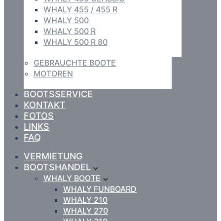
WHALY 455 / 455 R
WHALY 500
WHALY 500 R
WHALY 500 R 80
GEBRAUCHTE BOOTE
MOTOREN
BOOTSSERVICE
KONTAKT
FOTOS
LINKS
FAQ
VERMIETUNG
BOOTSHANDEL
WHALY BOOTE
WHALY FUNBOARD
WHALY 210
WHALY 270