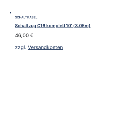
SCHALTKABEL
Schaltzug C16 komplett 10′ (3.05m)
46,00
€
zzgl.
Versandkosten