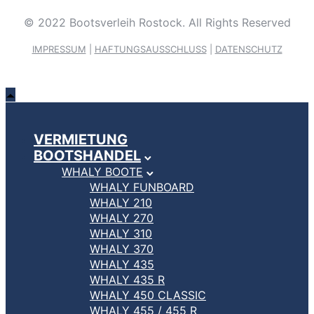
© 2022 Bootsverleih Rostock. All Rights Reserved
IMPRESSUM
|
HAFTUNGSAUSSCHLUSS
|
DATENSCHUTZ
VERMIETUNG
BOOTSHANDEL
WHALY BOOTE
WHALY FUNBOARD
WHALY 210
WHALY 270
WHALY 310
WHALY 370
WHALY 435
WHALY 435 R
WHALY 450 CLASSIC
WHALY 455 / 455 R