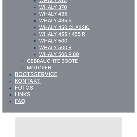
WHALY 310
WHALY 370
WHALY 435
WHALY 435 R
WHALY 450 CLASSIC
WHALY 455 / 455 R
WHALY 500
WHALY 500 R
WHALY 500 R 80
GEBRAUCHTE BOOTE
MOTOREN
BOOTSSERVICE
KONTAKT
FOTOS
LINKS
FAQ