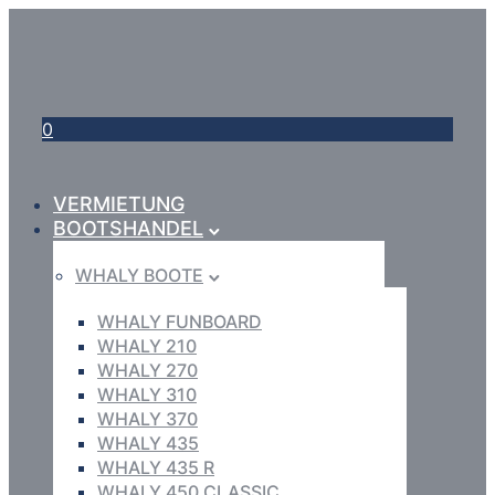
0
VERMIETUNG
BOOTSHANDEL
WHALY BOOTE
WHALY FUNBOARD
WHALY 210
WHALY 270
WHALY 310
WHALY 370
WHALY 435
WHALY 435 R
WHALY 450 CLASSIC