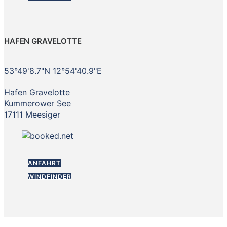
HAFEN GRAVELOTTE
53°49'8.7"N 12°54'40.9"E
Hafen Gravelotte
Kummerower See
17111 Meesiger
ANFAHRT
WINDFINDER