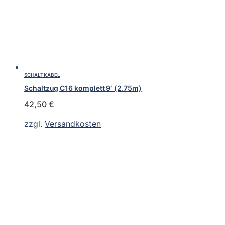
SCHALTKABEL
Schaltzug C16 komplett 9′ (2.75m)
42,50
€
zzgl.
Versandkosten