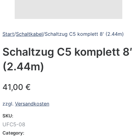
Start
/
Schaltkabel
/
Schaltzug C5 komplett 8′ (2.44m)
Schaltzug C5 komplett 8′
(2.44m)
41,00
€
zzgl.
Versandkosten
SKU:
UFC5-08
Category: