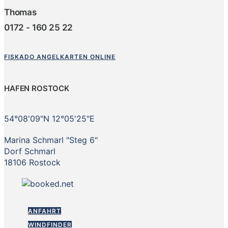
Thomas
0172 - 160 25 22
FISKADO ANGELKARTEN ONLINE
HAFEN ROSTOCK
54°08'09"N 12°05'25"E
Marina Schmarl "Steg 6"
Dorf Schmarl
18106 Rostock
ANFAHRT
WINDFINDER