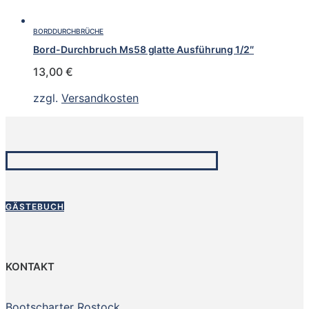
BORDDURCHBRÜCHE
Bord-Durchbruch Ms58 glatte Ausführung 1/2″
13,00
€
zzgl.
Versandkosten
GÄSTEBUCH
KONTAKT
Bootscharter Rostock