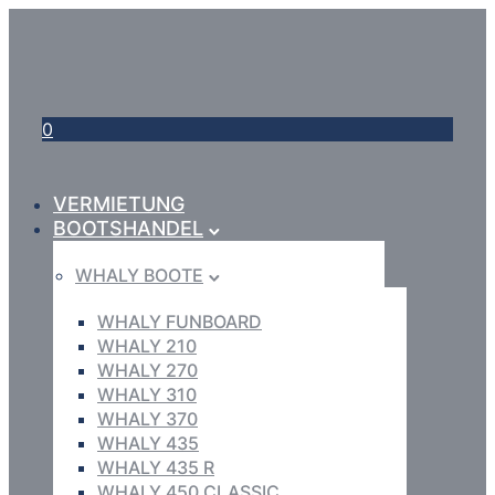
0
VERMIETUNG
BOOTSHANDEL
WHALY BOOTE
WHALY FUNBOARD
WHALY 210
WHALY 270
WHALY 310
WHALY 370
WHALY 435
WHALY 435 R
WHALY 450 CLASSIC