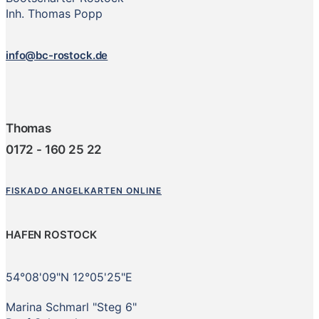
Inh. Thomas Popp
info@bc-rostock.de
Thomas
0172 - 160 25 22
FISKADO ANGELKARTEN ONLINE
HAFEN ROSTOCK
54°08'09"N 12°05'25"E
Marina Schmarl "Steg 6"