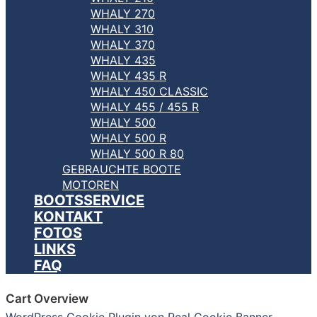
WHALY 270
WHALY 310
WHALY 370
WHALY 435
WHALY 435 R
WHALY 450 CLASSIC
WHALY 455 / 455 R
WHALY 500
WHALY 500 R
WHALY 500 R 80
GEBRAUCHTE BOOTE
MOTOREN
BOOTSSERVICE
KONTAKT
FOTOS
LINKS
FAQ
Cart Overview
WordPress Cookie Plugin von Real Cookie Banner