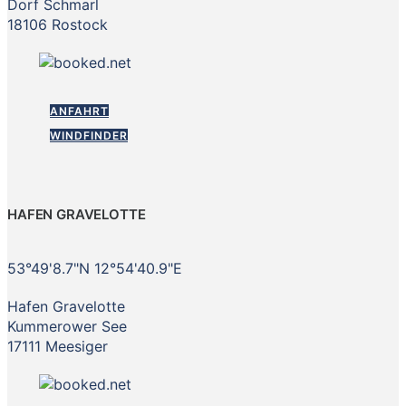
Dorf Schmarl
18106 Rostock
ANFAHRT
WINDFINDER
HAFEN GRAVELOTTE
53°49'8.7"N 12°54'40.9"E
Hafen Gravelotte
Kummerower See
17111 Meesiger