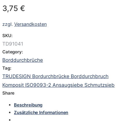
3,75
€
zzgl.
Versandkosten
SKU:
TD91041
Category:
Borddurchbrüche
Tag:
TRUDESIGN Bordurchbrücke Borddurchbruch
Komposit ISO9093-2 Ansaugsiebe Schmutzsieb
Share
Beschreibung
Zusätzliche Informationen