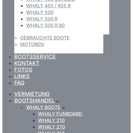
WHALY 455 / 455 R
WHALY 500
WHALY 500 R
WHALY 500 R 80
GEBRAUCHTE BOOTE
MOTOREN
BOOTSSERVICE
KONTAKT
FOTOS
LINKS
FAQ
VERMIETUNG
BOOTSHANDEL
WHALY BOOTE
WHALY FUNBOARD
WHALY 210
WHALY 270