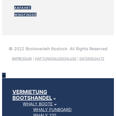
ANFAHRT
WINDFINDER
© 2022 Bootsverleih Rostock. All Rights Reserved
IMPRESSUM
|
HAFTUNGSAUSSCHLUSS
|
DATENSCHUTZ
VERMIETUNG
BOOTSHANDEL
WHALY BOOTE
WHALY FUNBOARD
WHALY 210