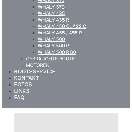
WHALY 310
WHALY 370
WHALY 435
WHALY 435 R
WHALY 450 CLASSIC
WHALY 455 / 455 R
WHALY 500
WHALY 500 R
WHALY 500 R 80
GEBRAUCHTE BOOTE
MOTOREN
BOOTSSERVICE
KONTAKT
FOTOS
LINKS
FAQ