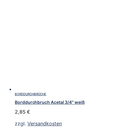
BORDDURCHBRÜCHE
Borddurchbruch Acetal 3/4″ weiß
2,85
€
zzgl.
Versandkosten