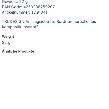
Gewicht: 22 g
EAN Code: 4250206259207
Artikelnummer: TD91041
TRUDESIGN Ansaugsiebe für Borddurchbrüche aus
Kompositkunststoff
Weight
22 g
Ähnliche Produkte