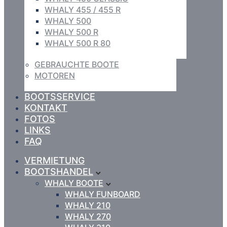
WHALY 455 / 455 R
WHALY 500
WHALY 500 R
WHALY 500 R 80
GEBRAUCHTE BOOTE
MOTOREN
BOOTSSERVICE
KONTAKT
FOTOS
LINKS
FAQ
VERMIETUNG
BOOTSHANDEL
WHALY BOOTE
WHALY FUNBOARD
WHALY 210
WHALY 270