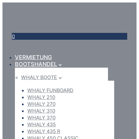
0
VERMIETUNG
BOOTSHANDEL
WHALY BOOTE
WHALY FUNBOARD
WHALY 210
WHALY 270
WHALY 310
WHALY 370
WHALY 435
WHALY 435 R
WHALY 450 CLASSIC