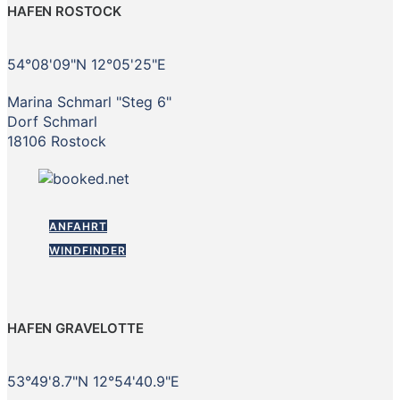
HAFEN ROSTOCK
54°08'09"N 12°05'25"E
Marina Schmarl "Steg 6"
Dorf Schmarl
18106 Rostock
ANFAHRT
WINDFINDER
HAFEN GRAVELOTTE
53°49'8.7"N 12°54'40.9"E