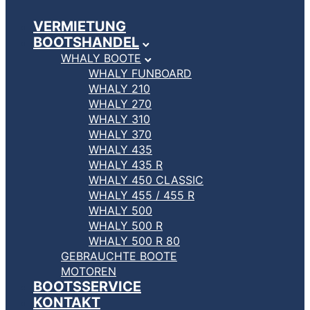
VERMIETUNG
BOOTSHANDEL
WHALY BOOTE
WHALY FUNBOARD
WHALY 210
WHALY 270
WHALY 310
WHALY 370
WHALY 435
WHALY 435 R
WHALY 450 CLASSIC
WHALY 455 / 455 R
WHALY 500
WHALY 500 R
WHALY 500 R 80
GEBRAUCHTE BOOTE
MOTOREN
BOOTSSERVICE
KONTAKT