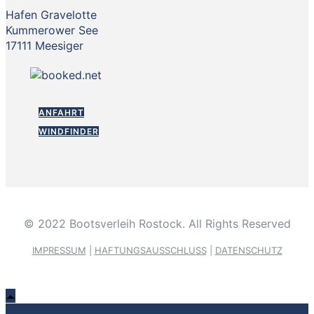
Hafen Gravelotte
Kummerower See
17111 Meesiger
ANFAHRT
WINDFINDER
© 2022 Bootsverleih Rostock. All Rights Reserved
IMPRESSUM
|
HAFTUNGSAUSSCHLUSS
|
DATENSCHUTZ