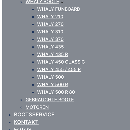
WHALY BOOTE
WHALY FUNBOARD
WHALY 210
WHALY 270
WHALY 310
WHALY 370
WHALY 435
WHALY 435 R
WHALY 450 CLASSIC
WHALY 455 / 455 R
WHALY 500
WHALY 500 R
WHALY 500 R 80
GEBRAUCHTE BOOTE
MOTOREN
BOOTSSERVICE
KONTAKT
FOTOS