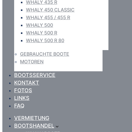
WHALY 435 R
WHALY 450 CLASSIC
WHALY 455 / 455 R
WHALY 500
WHALY 500 R
WHALY 500 R 80
GEBRAUCHTE BOOTE
MOTOREN
BOOTSSERVICE
KONTAKT
FOTOS
LINKS
FAQ
VERMIETUNG
BOOTSHANDEL