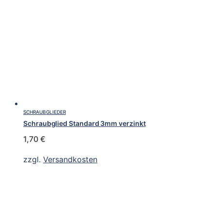
SCHRAUBGLIEDER
Schraubglied Standard 3mm verzinkt
1,70
€
zzgl.
Versandkosten