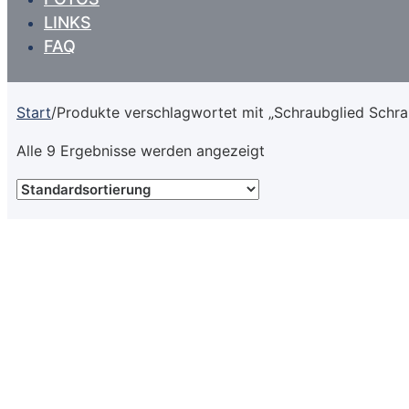
LINKS
FAQ
Start
/
Produkte verschlagwortet mit „Schraubglied Schr
Alle 9 Ergebnisse werden angezeigt